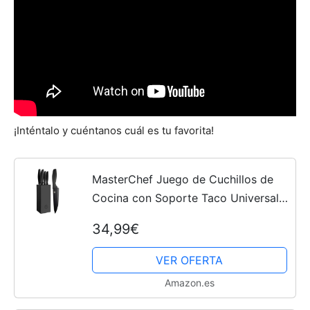
¡Inténtalo y cuéntanos cuál es tu favorita!
MasterChef Juego de Cuchillos de
Cocina con Soporte Taco Universal
con Set para Pan, Cebollero, Chef,
34,99€
Carne y Pelar, en Acero Inoxidable, 5
Piezas, Negro,...
VER OFERTA
Amazon.es