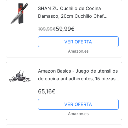
SHAN ZU Cuchillo de Cocina
Damasco, 20cm Cuchillo Chef
Japones de Acero Damasco de 67
59,99€
109,99€
Capas, Mango de Material G10,
Cuchillo de Cocinero Profesional
VER OFERTA
para...
Amazon.es
Amazon Basics - Juego de utensilios
de cocina antiadherentes, 15 piezas,
Negro
65,16€
VER OFERTA
Amazon.es