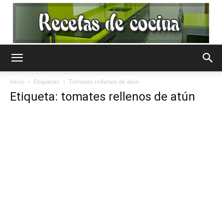
Recetas
Inicio
Etiquetas
Tomates rellenos de atún
Etiqueta: tomates rellenos de atún
de
Cocina
Gratis