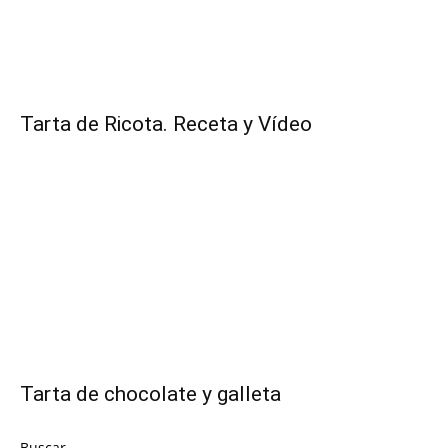
Recetas
Tarta de Ricota. Receta y Vídeo
Fáciles
Tarta de chocolate y galleta
Buscar