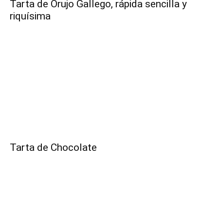
Tarta de Orujo Gallego, rápida sencilla y
riquísima
|
Receta
Cocina
Tarta de Chocolate
Online
|