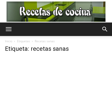
Recetas
Inicio
Etiquetas
Recetas sanas
Etiqueta: recetas sanas
de
Cocina
Gratis