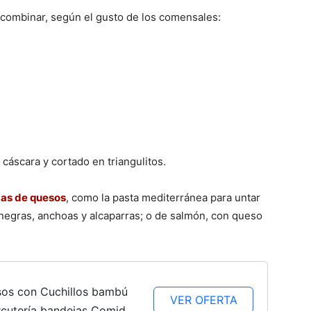
combinar, según el gusto de los comensales:
Fáciles
cáscara y cortado en triangulitos.
as de quesos
, como la pasta mediterránea para untar
negras, anchoas y alcaparras; o de salmón, con queso
os con Cuchillos bambú
VER OFERTA
arcutería bandejas Comida