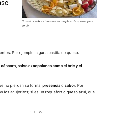
ase
Consejos sobre cómo montar un plato de quesos para
servir.
Gratis
entes. Por ejemplo, alguna pastita de queso.
|
a cáscara, salvo excepciones como el brie y el
que no pierdan su forma,
presencia
o
sabor
. Por
an los agujeritos; si es un roquefort o queso azul, que
Receta