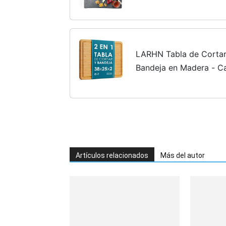
Embutidos, Sushi, Aperi
LARHN Tabla de Cortar
Bandeja en Madera - C
2 cm - La Tabla Perfect
Comida
Artículos relacionados
Más del autor