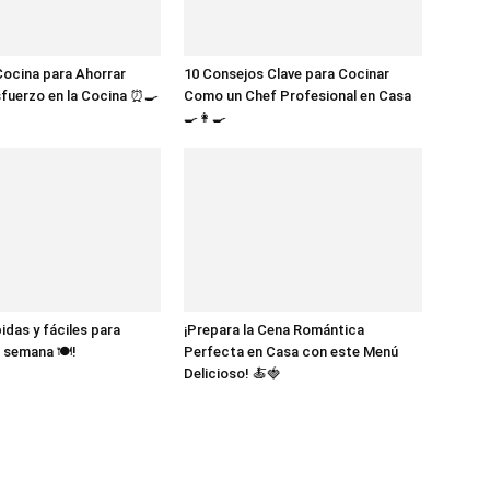
ocina para Ahorrar
10 Consejos Clave para Cocinar
fuerzo en la Cocina ⏰🍳
Como un Chef Profesional en Casa
🍳👩‍🍳
idas y fáciles para
¡Prepara la Cena Romántica
 semana 🍽️!
Perfecta en Casa con este Menú
Delicioso! 🍝🍓