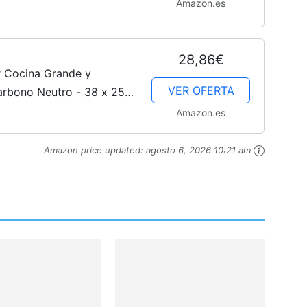
Amazon.es
tivos
28,86€
 Cocina Grande y
VER OFERTA
arbono Neutro - 38 x 25 x
a para Picar y Servir
Amazon.es
Amazon price updated:
agosto 6, 2026 10:21 am