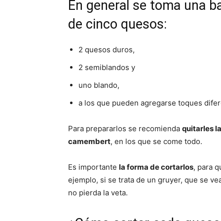
En general se toma una b
de cinco quesos:
2 quesos duros,
2 semiblandos y
uno blando,
a los que pueden agregarse toques difer
Para prepararlos se recomienda
quitarles l
camembert
, en los que se come todo.
Es importante
la forma de cortarlos
, para 
ejemplo, si se trata de un gruyer, que se ve
no pierda la veta.