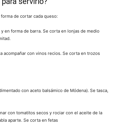
para servirlo?
Cocina
a forma de cortar cada queso:
y en forma de barra. Se corta en lonjas de medio
mitad.
Online
ra acompañar con vinos recios. Se corta en trozos
|
ondimentado con aceto balsámico de Módena). Se tasca,
ar con tomatitos secos y rociar con el aceite de la
abla aparte. Se corta en fetas
Recetas