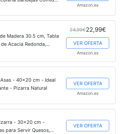
Amazon.es
galo Queso Madera
casa...
22,99€
24,99€
 de Madera 30.5 cm, Tabla
VER OFERTA
 de Acacia Redonda,
mida, Tabla de Aperitivos
Amazon.es
 Asas - 40x20 cm - Ideal
VER OFERTA
ante - Pizarra Natural
Amazon.es
izarra - 30x20 cm -
VER OFERTA
ras para Servir Quesos,