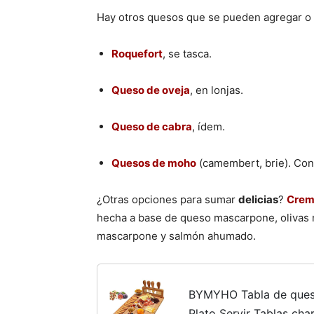
Hay otros quesos que se pueden agregar o 
Roquefort
, se tasca.
Queso de oveja
, en lonjas.
Queso de cabra
, ídem.
Quesos de moho
(camembert, brie). Con 
¿Otras opciones para sumar
delicias
?
Crem
hecha a base de queso mascarpone, olivas 
mascarpone y salmón ahumado.
BYMYHO Tabla de ques
Plato Servir Tablas ch