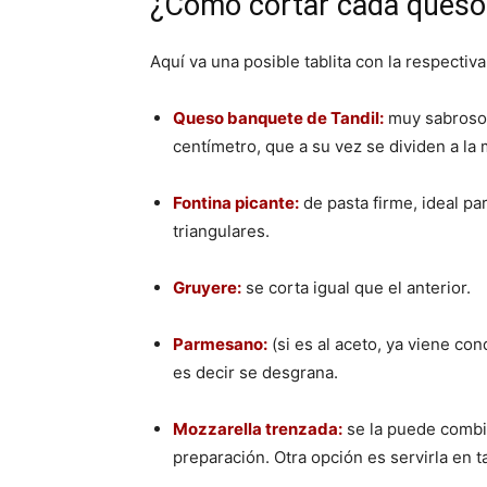
¿Cómo cortar cada queso 
Aquí va una posible tablita con la respectiv
Queso banquete de Tandil:
muy sabroso 
centímetro, que a su vez se dividen a la 
Fontina picante:
de pasta firme, ideal pa
triangulares.
Gruyere:
se corta igual que el anterior.
Parmesano:
(si es al aceto, ya viene c
es decir se desgrana.
Mozzarella trenzada:
se la puede combin
preparación. Otra opción es servirla en t