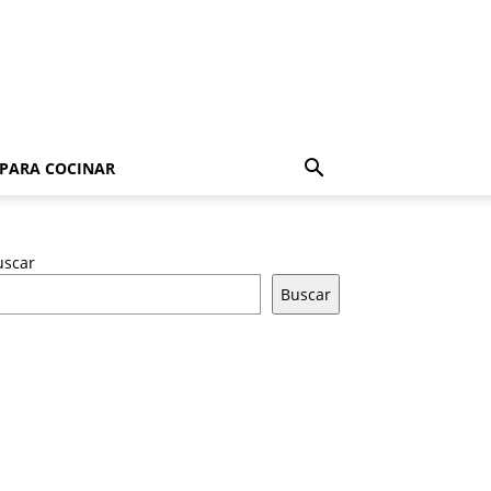
 PARA COCINAR
uscar
Buscar