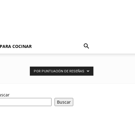
 PARA COCINAR
POR PUNTUACIÓN DE RESEÑAS
uscar
Buscar