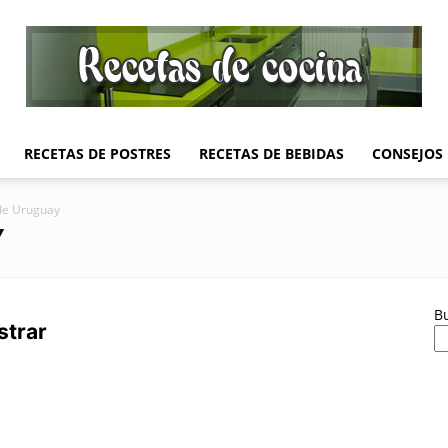
RECETAS DE POSTRES
RECETAS DE BEBIDAS
CONSEJOS
Recetas
de Uruguay
Y
de
B
strar
Cocina