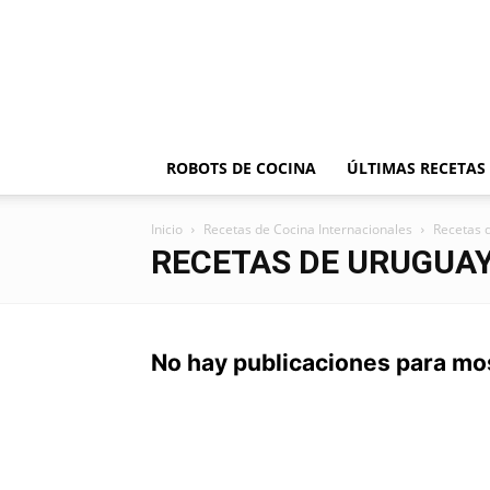
ROBOTS DE COCINA
ÚLTIMAS RECETAS
Inicio
Recetas de Cocina Internacionales
Recetas 
RECETAS DE URUGUA
No hay publicaciones para mo