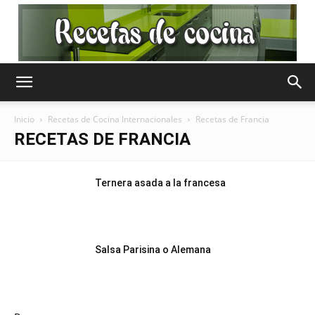
Recetas
Inicio
Recetas de Cocina Internacionales
Recetas de Francia
RECETAS DE FRANCIA
de
Ternera asada a la francesa
Cocina
Salsa Parisina o Alemana
Gratis