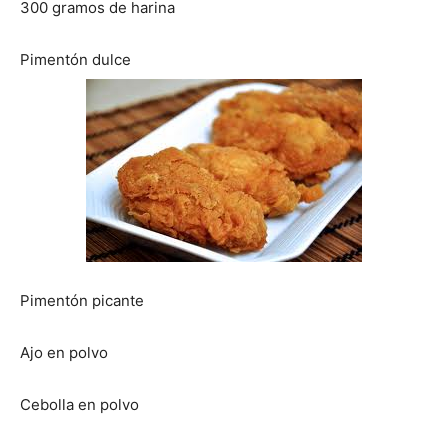
300 gramos de harina
|
Pimentón dulce
Receta
Cocina
Pimentón picante
Online
Ajo en polvo
|
Cebolla en polvo