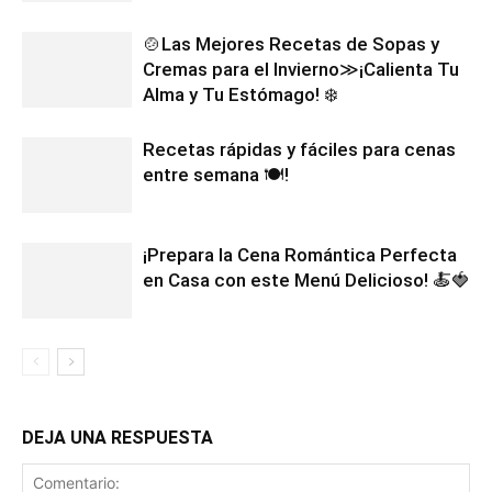
🍲Las Mejores Recetas de Sopas y
Cremas para el Invierno≫¡Calienta Tu
Alma y Tu Estómago! ❄️
Recetas rápidas y fáciles para cenas
entre semana 🍽️!
¡Prepara la Cena Romántica Perfecta
en Casa con este Menú Delicioso! 🍝🍓
DEJA UNA RESPUESTA