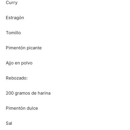
Curry
Recetas
Estragón
Tomillo
Fáciles
Pimentón picante
Ajjo en polvo
Rebozado:
200 gramos de harina
Pimentón dulce
Sal