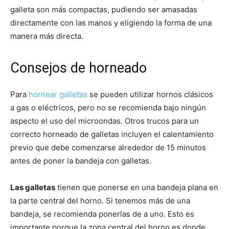
galleta son más compactas, pudiendo ser amasadas
directamente con las manos y eligiendo la forma de una
Recetas
manera más directa.
Consejos de horneado
Fáciles
Para
hornear galletas
se pueden utilizar hornos clásicos
a gas o eléctricos, pero no se recomienda bajo ningún
aspecto el uso del microondas. Otros trucos para un
correcto horneado de galletas incluyen el calentamiento
previo que debe comenzarse alrededor de 15 minutos
antes de poner la bandeja con galletas.
Las galletas
tienen que ponerse en una bandeja plana en
la parte central del horno. Si tenemos más de una
bandeja, se recomienda ponerlas de a uno. Esto es
importante porque la zona central del horno es donde