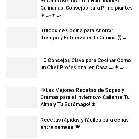
🍴 Cómo Mejorar tus Habilidades
Culinarias: Consejos para Principiantes
👩‍🍳👨‍🍳
Trucos de Cocina para Ahorrar
Tiempo y Esfuerzo en la Cocina ⏰🍳
10 Consejos Clave para Cocinar Como
un Chef Profesional en Casa 🍳👩‍🍳
🍲Las Mejores Recetas de Sopas y
Cremas para el Invierno≫¡Calienta Tu
Alma y Tu Estómago! ❄️
Recetas rápidas y fáciles para cenas
entre semana 🍽️!