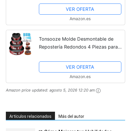
Reposteria
VER OFERTA
Amazon.es
Tonsooze Molde Desmontable de
Repostería Redondos 4 Piezas para
Pasteles 12/18/22/26 cm Capa
Revestimiento Antiadherente, con
VER OFERTA
Boquillas para Manga Pastelera...
Amazon.es
Amazon price updated:
agosto 5, 2026 12:20 am
Artículos relacionados
Más del autor