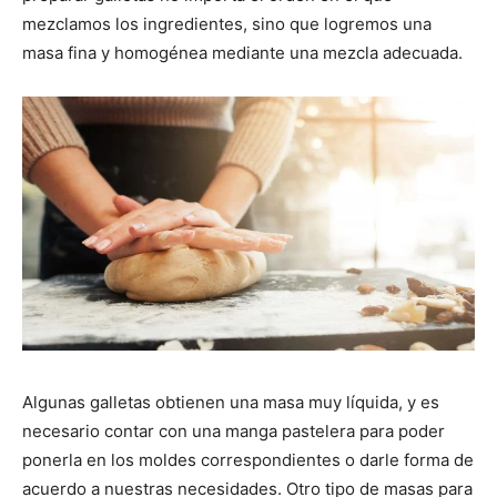
mezclamos los ingredientes, sino que logremos una
|
masa fina y homogénea mediante una mezcla adecuada.
Receta
Cocina
Online
Algunas galletas obtienen una masa muy líquida, y es
necesario contar con una manga pastelera para poder
|
ponerla en los moldes correspondientes o darle forma de
acuerdo a nuestras necesidades. Otro tipo de masas para