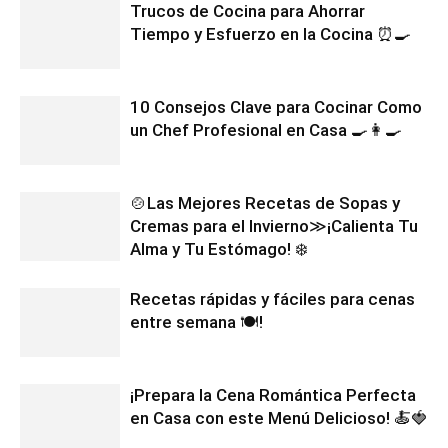
Trucos de Cocina para Ahorrar
Tiempo y Esfuerzo en la Cocina ⏰🍳
10 Consejos Clave para Cocinar Como
un Chef Profesional en Casa 🍳👩‍🍳
🍲Las Mejores Recetas de Sopas y
Cremas para el Invierno≫¡Calienta Tu
Alma y Tu Estómago! ❄️
Recetas rápidas y fáciles para cenas
entre semana 🍽️!
¡Prepara la Cena Romántica Perfecta
en Casa con este Menú Delicioso! 🍝🍓