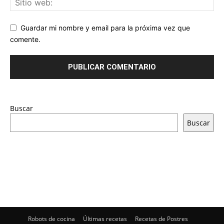
Guardar mi nombre y email para la próxima vez que
comente.
Buscar
Buscar
Robots de cocina
Últimas recetas
Recetas de Postres