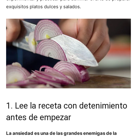
exquisitos platos dulces y salados.
|
Receta
Cocina
Online
1. Lee la receta con detenimiento
antes de empezar
|
La ansiedad es una de las grandes enemigas de la