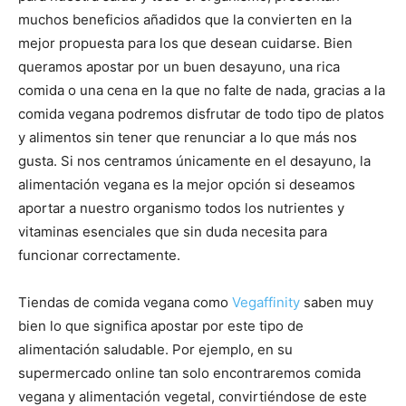
muchos beneficios añadidos que la convierten en la
|
mejor propuesta para los que desean cuidarse. Bien
queramos apostar por un buen desayuno, una rica
comida o una cena en la que no falte de nada, gracias a la
comida vegana podremos disfrutar de todo tipo de platos
Receta
y alimentos sin tener que renunciar a lo que más nos
gusta. Si nos centramos únicamente en el desayuno, la
alimentación vegana es la mejor opción si deseamos
Cocina
aportar a nuestro organismo todos los nutrientes y
vitaminas esenciales que sin duda necesita para
funcionar correctamente.
Online
Tiendas de comida vegana como
Vegaffinity
saben muy
bien lo que significa apostar por este tipo de
alimentación saludable. Por ejemplo, en su
|
supermercado online tan solo encontraremos comida
vegana y alimentación vegetal, convirtiéndose de este