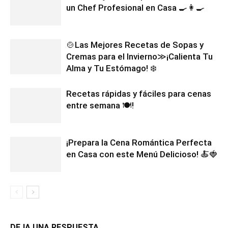
un Chef Profesional en Casa 🍳👩‍🍳
🍲Las Mejores Recetas de Sopas y
Cremas para el Invierno≫¡Calienta Tu
Alma y Tu Estómago! ❄️
Recetas rápidas y fáciles para cenas
entre semana 🍽️!
¡Prepara la Cena Romántica Perfecta
en Casa con este Menú Delicioso! 🍝🍓
DEJA UNA RESPUESTA