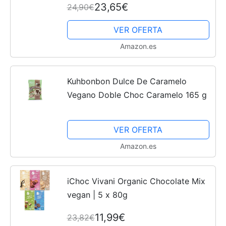
23,65€
24,90€
VER OFERTA
Amazon.es
Kuhbonbon Dulce De Caramelo
Vegano Doble Choc Caramelo 165 g
VER OFERTA
Amazon.es
iChoc Vivani Organic Chocolate Mix
vegan | 5 x 80g
11,99€
23,82€