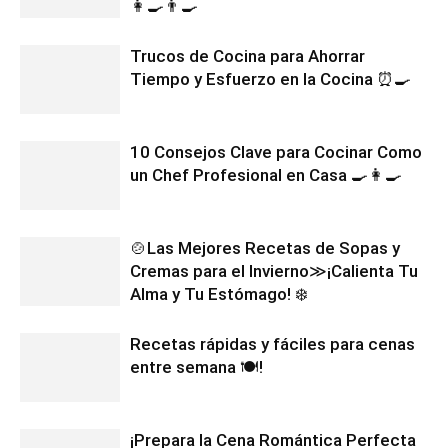
👩‍🍳👨‍🍳
Trucos de Cocina para Ahorrar
Tiempo y Esfuerzo en la Cocina ⏰🍳
10 Consejos Clave para Cocinar Como
un Chef Profesional en Casa 🍳👩‍🍳
🍲Las Mejores Recetas de Sopas y
Cremas para el Invierno≫¡Calienta Tu
Alma y Tu Estómago! ❄️
Recetas rápidas y fáciles para cenas
entre semana 🍽️!
¡Prepara la Cena Romántica Perfecta