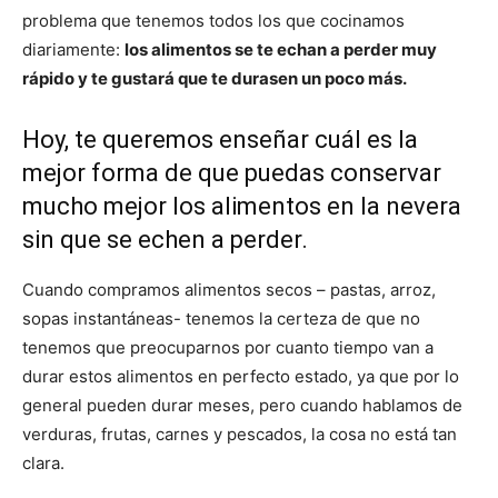
problema que tenemos todos los que cocinamos
|
diariamente:
los alimentos se te echan a perder muy
rápido y te gustará que te durasen un poco más.
Hoy, te queremos enseñar cuál es la
Receta
mejor forma de que puedas conservar
mucho mejor los alimentos en la nevera
sin que se echen a perder.
Cocina
Cuando compramos alimentos secos – pastas, arroz,
sopas instantáneas- tenemos la certeza de que no
tenemos que preocuparnos por cuanto tiempo van a
Online
durar estos alimentos en perfecto estado, ya que por lo
general pueden durar meses, pero cuando hablamos de
verduras, frutas, carnes y pescados, la cosa no está tan
|
clara.