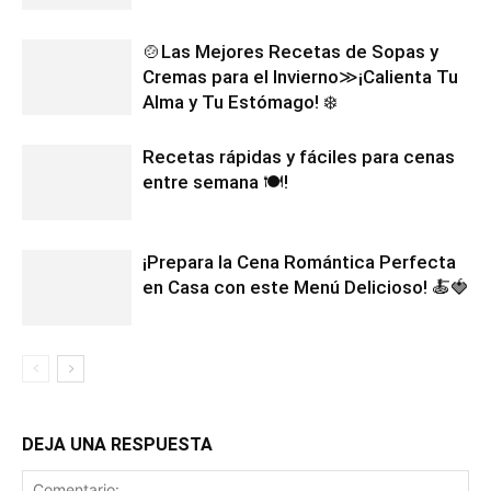
🍲Las Mejores Recetas de Sopas y
Cremas para el Invierno≫¡Calienta Tu
Alma y Tu Estómago! ❄️
Recetas rápidas y fáciles para cenas
entre semana 🍽️!
¡Prepara la Cena Romántica Perfecta
en Casa con este Menú Delicioso! 🍝🍓
DEJA UNA RESPUESTA