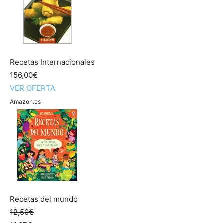
Recetas
Recetas Internacionales
Fáciles
156,00€
VER OFERTA
Amazon.es
Recetas del mundo
12,50€