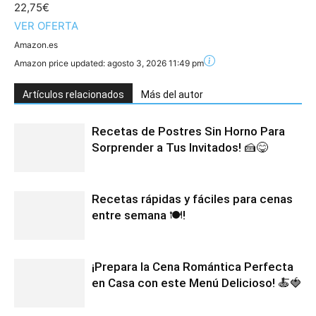
22,75€
VER OFERTA
Amazon.es
Amazon price updated:
agosto 3, 2026 11:49 pm
Artículos relacionados
Más del autor
Recetas de Postres Sin Horno Para
Sorprender a Tus Invitados! 🍰😋
Recetas rápidas y fáciles para cenas
entre semana 🍽️!
¡Prepara la Cena Romántica Perfecta
en Casa con este Menú Delicioso! 🍝🍓