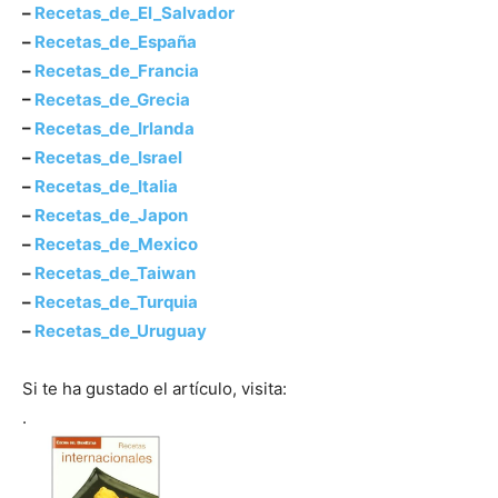
–
Recetas_de_El_Salvador
–
Recetas_de_España
|
–
Recetas_de_Francia
–
Recetas_de_Grecia
–
Recetas_de_Irlanda
Receta
–
Recetas_de_Israel
–
Recetas_de_Italia
–
Recetas_de_Japon
–
Recetas_de_Mexico
Cocina
–
Recetas_de_Taiwan
–
Recetas_de_Turquia
–
Recetas_de_Uruguay
Online
Si te ha gustado el artículo, visita:
.
|