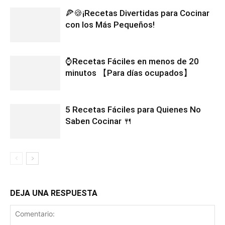
🍕🍪¡Recetas Divertidas para Cocinar
con los Más Pequeños!
⌚Recetas Fáciles en menos de 20
minutos 【Para días ocupados】
5 Recetas Fáciles para Quienes No
Saben Cocinar 🍴
DEJA UNA RESPUESTA