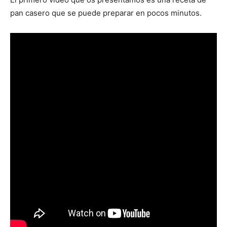
pan casero que se puede preparar en pocos minutos.
Recetas
Fáciles