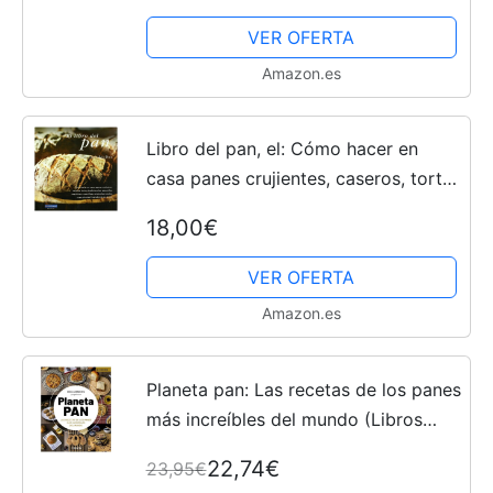
VER OFERTA
Amazon.es
Libro del pan, el: Cómo hacer en
casa panes crujientes, caseros, tortas
tradicionales, panecillos exquisitos o
18,00€
sencillas y originales recetas cuyo
principal...
VER OFERTA
Amazon.es
Planeta pan: Las recetas de los panes
más increíbles del mundo (Libros
singulares)
22,74€
23,95€