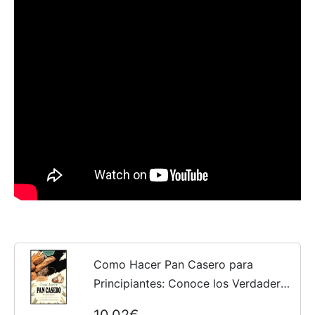
Como Hacer Pan Casero para
Principiantes: Conoce los Verdaderos
Secretos del Pan Hecho en Casa y
10,02€