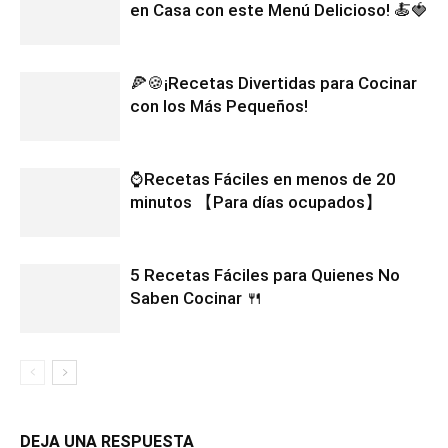
en Casa con este Menú Delicioso! 🍝🍓
🍕🍪¡Recetas Divertidas para Cocinar
con los Más Pequeños!
⌚Recetas Fáciles en menos de 20
minutos 【Para días ocupados】
5 Recetas Fáciles para Quienes No
Saben Cocinar 🍴
DEJA UNA RESPUESTA