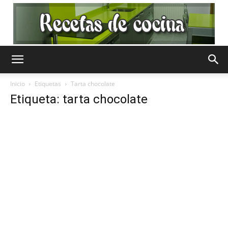
Recetas
Inicio
Etiquetas
Tarta chocolate
Etiqueta: tarta chocolate
de
Cocina
Gratis