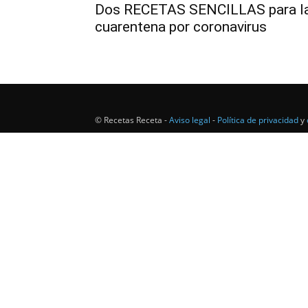
Dos RECETAS SENCILLAS para l
cuarentena por coronavirus
© Recetas Receta -
Aviso legal
-
Política de privacidad
y