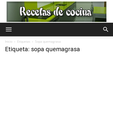
Recetas
Inicio
Etiquetas
Sopa quemagrasa
Etiqueta: sopa quemagrasa
de
Cocina
Gratis