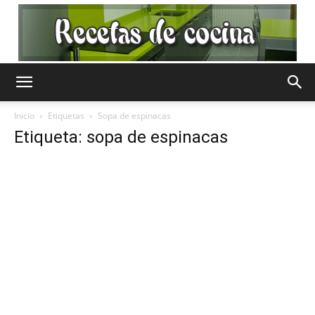
Recetas
Inicio
Etiquetas
Sopa de espinacas
Etiqueta: sopa de espinacas
de
Cocina
Gratis