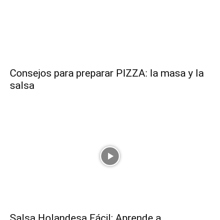
Recetas
Fáciles
Consejos para preparar PIZZA: la masa y la
salsa
Salsa Holandesa Fácil: Aprende a