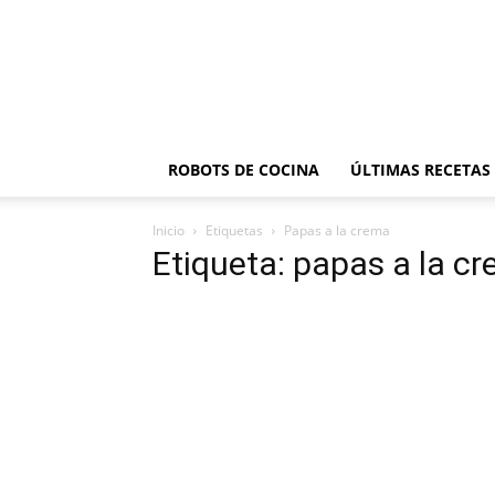
ROBOTS DE COCINA
ÚLTIMAS RECETAS
Inicio
Etiquetas
Papas a la crema
Etiqueta: papas a la c