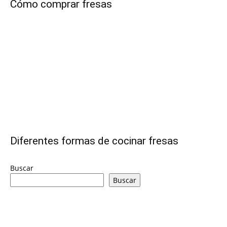
Cómo comprar fresas
|
Receta
Cocina
Diferentes formas de cocinar fresas
Online
Buscar
Buscar
|