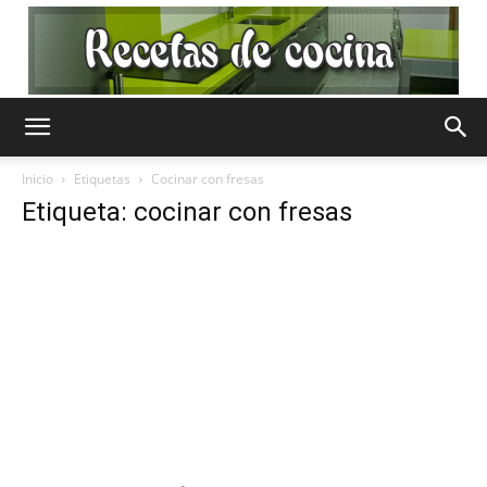
Recetas
Inicio
Etiquetas
Cocinar con fresas
Etiqueta: cocinar con fresas
de
Cocina
Gratis