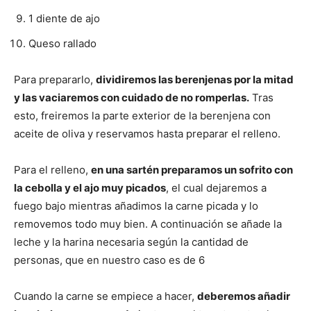
1 diente de ajo
Recetas
Queso rallado
Para prepararlo,
dividiremos las berenjenas por la mitad
Fáciles
y las vaciaremos con cuidado de no romperlas.
Tras
esto, freiremos la parte exterior de la berenjena con
aceite de oliva y reservamos hasta preparar el relleno.
Para el relleno,
en una sartén preparamos un sofrito con
la cebolla y el ajo muy picados
, el cual dejaremos a
fuego bajo mientras añadimos la carne picada y lo
removemos todo muy bien. A continuación se añade la
leche y la harina necesaria según la cantidad de
personas, que en nuestro caso es de 6
Cuando la carne se empiece a hacer,
deberemos añadir