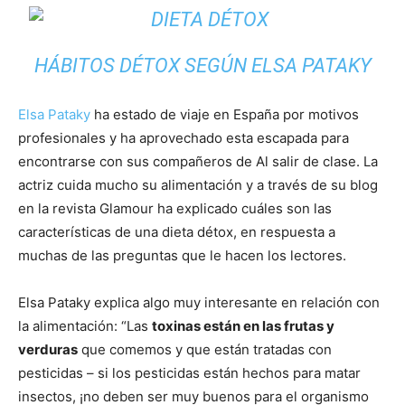
|
HÁBITOS DÉTOX SEGÚN ELSA PATAKY
Elsa Pataky
ha estado de viaje en España por motivos
Receta
profesionales y ha aprovechado esta escapada para
encontrarse con sus compañeros de Al salir de clase. La
actriz cuida mucho su alimentación y a través de su blog
Cocina
en la revista Glamour ha explicado cuáles son las
características de una dieta détox, en respuesta a
muchas de las preguntas que le hacen los lectores.
Online
Elsa Pataky explica algo muy interesante en relación con
la alimentación: “Las
toxinas están en las frutas y
verduras
que comemos y que están tratadas con
|
pesticidas – si los pesticidas están hechos para matar
insectos, ¡no deben ser muy buenos para el organismo