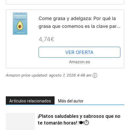
Come grasa y adelgaza: Por qué la
grasa que comemos es la clave para
acelerar el metabolismo
4,74€
VER OFERTA
Amazon.es
Amazon price updated:
agosto 7, 2026 4:48 am
Artículos relacionados
Más del autor
¡Platos saludables y sabrosos que no
te tomarán horas! 🍽️⏱️