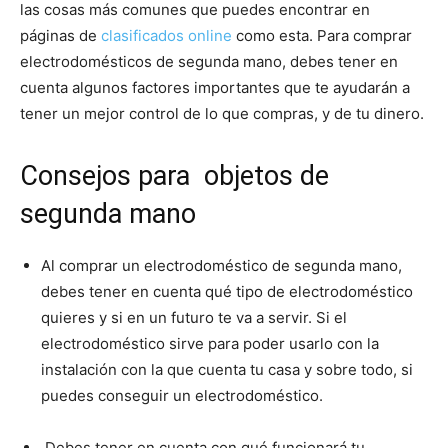
las cosas más comunes que puedes encontrar en
páginas de
clasificados online
como esta. Para comprar
|
electrodomésticos de segunda mano, debes tener en
cuenta algunos factores importantes que te ayudarán a
tener un mejor control de lo que compras, y de tu dinero.
Receta
Consejos para objetos de
segunda mano
Cocina
Al comprar un electrodoméstico de segunda mano,
debes tener en cuenta qué tipo de electrodoméstico
Online
quieres y si en un futuro te va a servir. Si el
electrodoméstico sirve para poder usarlo con la
instalación con la que cuenta tu casa y sobre todo, si
puedes conseguir un electrodoméstico.
|
Debes tener en cuenta con qué funcionará tu