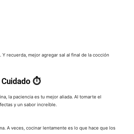
Y recuerda, mejor agregar sal al final de la cocción
 Cuidado ⏱️
a, la paciencia es tu mejor aliada. Al tomarte el
ectas y un sabor increíble.
ma. A veces, cocinar lentamente es lo que hace que los