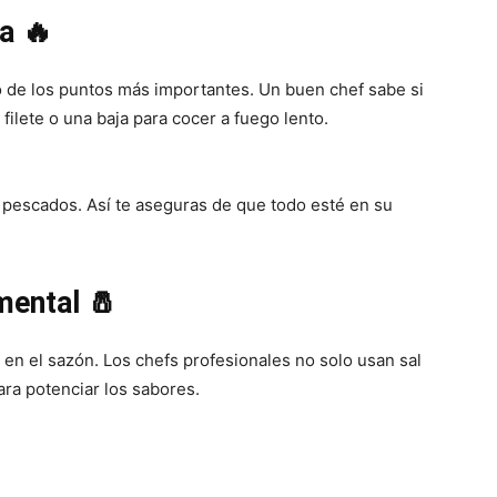
a 🔥
 de los puntos más importantes. Un buen chef sabe si
filete o una baja para cocer a fuego lento.
pescados. Así te aseguras de que todo esté en su
mental 🧂
 en el sazón. Los chefs profesionales no solo usan sal
ra potenciar los sabores.