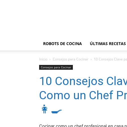
ROBOTS DE COCINA
ÚLTIMAS RECETAS
Inicio
Consejos para Cocinar
10 Consejos Clave pa
Consejos para Cocinar
10 Consejos Clav
Como un Chef Pr
👩‍🍳
Cocinar como un chef profesional en casa n