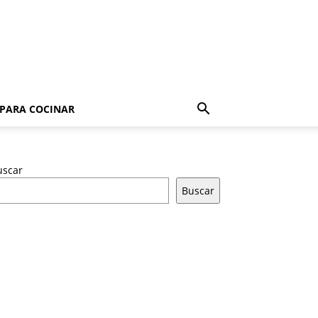
 PARA COCINAR
uscar
Buscar