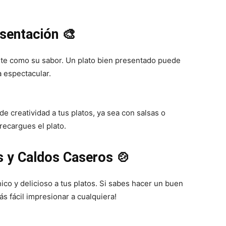
esentación 🎨
nte como su sabor. Un plato bien presentado puede
a espectacular.
e creatividad a tus platos, ya sea con salsas o
recargues el plato.
s y Caldos Caseros 🍲
ico y delicioso a tus platos. Si sabes hacer un buen
ás fácil impresionar a cualquiera!