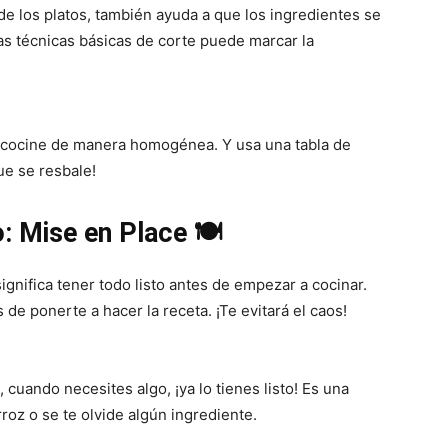
de los platos, también ayuda a que los ingredientes se
s técnicas básicas de corte puede marcar la
Fáciles
e cocine de manera homogénea. Y usa una tabla de
ue se resbale!
: Mise en Place 🍽️
ignifica tener todo listo antes de empezar a cocinar.
de ponerte a hacer la receta. ¡Te evitará el caos!
cuando necesites algo, ¡ya lo tienes listo! Es una
roz o se te olvide algún ingrediente.