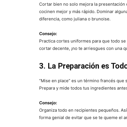
Cortar bien no solo mejora la presentación 
cocinen mejor y más rápido. Dominar alguna
diferencia, como juliana o brunoise.
Consejo:
Practica cortes uniformes para que todo s
cortar decente, ¡no te arriesgues con una q
3. La Preparación es Todo
“Mise en place” es un término francés que s
Prepara y mide todos tus ingredientes antes 
Consejo:
Organiza todo en recipientes pequeños. Así, 
forma genial de evitar que se te queme el ar