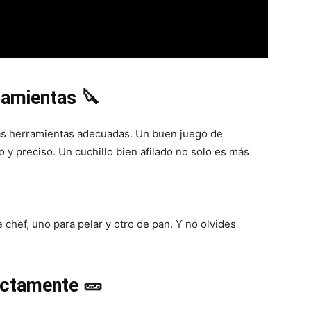
Cocina
ramientas 🔪
Online
las herramientas adecuadas. Un buen juego de
o y preciso. Un cuchillo bien afilado no solo es más
|
 chef, uno para pelar y otro de pan. Y no olvides
ectamente 🥒
Recetas