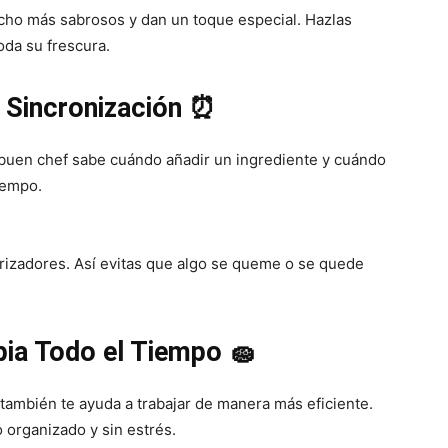
cho más sabrosos y dan un toque especial. Hazlas
oda su frescura.
a Sincronización ⏰
n buen chef sabe cuándo añadir un ingrediente y cuándo
tiempo.
orizadores. Así evitas que algo se queme o se quede
pia Todo el Tiempo 🧽
 también te ayuda a trabajar de manera más eficiente.
 organizado y sin estrés.