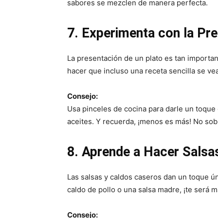
sabores se mezclen de manera perfecta.
7. Experimenta con la Pr
La presentación de un plato es tan importa
hacer que incluso una receta sencilla se ve
Consejo:
Usa pinceles de cocina para darle un toque d
aceites. Y recuerda, ¡menos es más! No sob
8. Aprende a Hacer Salsa
Las salsas y caldos caseros dan un toque ún
caldo de pollo o una salsa madre, ¡te será m
Consejo: